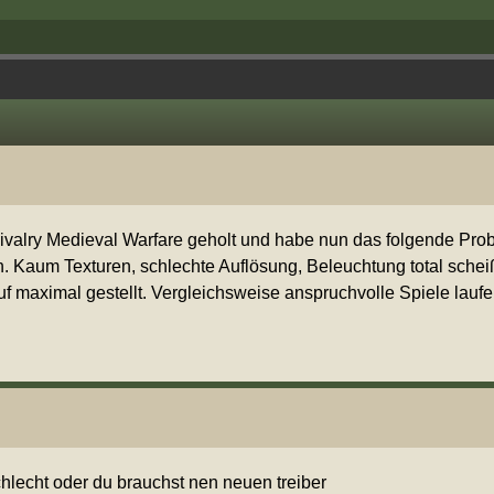
ivalry Medieval Warfare geholt und habe nun das folgende Pro
en. Kaum Texturen, schlechte Auflösung, Beleuchtung total sche
uf maximal gestellt. Vergleichsweise anspruchvolle Spiele laufen
chlecht oder du brauchst nen neuen treiber