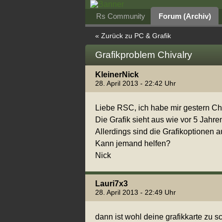
Rs Community
Forum (Archiv)
« Zurück zu PC & Grafik
Grafikproblem Chivalry
KleinerNick
28. April 2013 - 22:42 Uhr
Liebe RSC, ich habe mir gestern Ch
Die Grafik sieht aus wie vor 5 Jahr
Allerdings sind die Grafikoptionen a
Kann jemand helfen?
Nick
Lauri7x3
28. April 2013 - 22:49 Uhr
dann ist wohl deine grafikkarte zu s