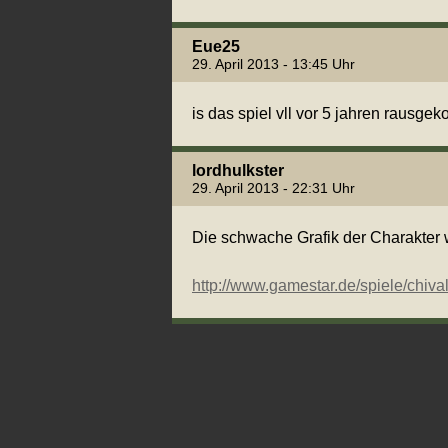
Eue25
29. April 2013 - 13:45 Uhr
is das spiel vll vor 5 jahren rausge
lordhulkster
29. April 2013 - 22:31 Uhr
Die schwache Grafik der Charakter 
http://www.gamestar.de/spiele/chiv