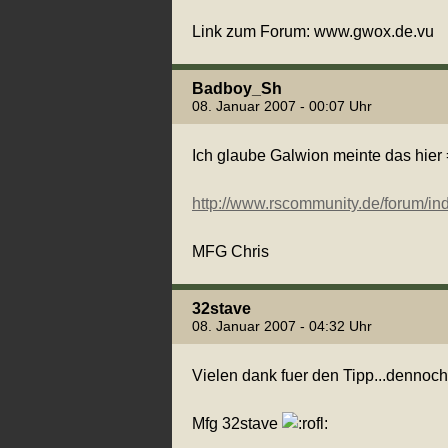
Link zum Forum: www.gwox.de.vu
Badboy_Sh
08. Januar 2007 - 00:07 Uhr
Ich glaube Galwion meinte das hier 
http://www.rscommunity.de/forum/i
MFG Chris
32stave
08. Januar 2007 - 04:32 Uhr
Vielen dank fuer den Tipp...dennoch
Mfg 32stave