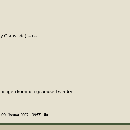
 Clans, etc): --+--
___________________
einungen koennen geaeusert werden.
 09. Januar 2007 - 09:55 Uhr