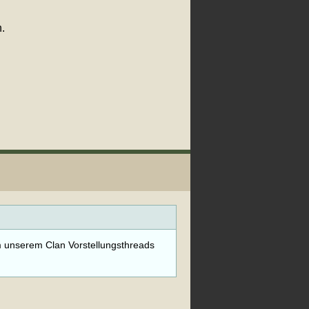
.
m unserem Clan Vorstellungsthreads