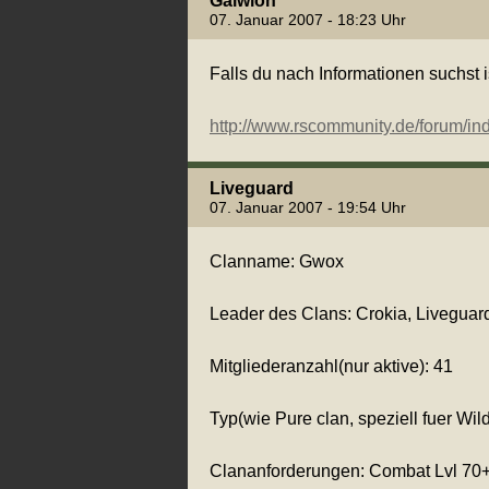
Galwion
07. Januar 2007 - 18:23 Uhr
Falls du nach Informationen suchst i
http://www.rscommunity.de/forum/
Liveguard
07. Januar 2007 - 19:54 Uhr
Clanname: Gwox
Leader des Clans: Crokia, Liveguar
Mitgliederanzahl(nur aktive): 41
Typ(wie Pure clan, speziell fuer Wild
Clananforderungen: Combat Lvl 70+