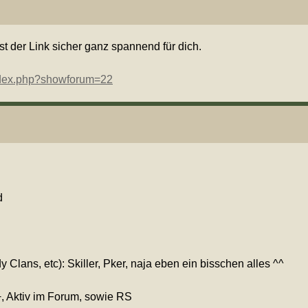
st der Link sicher ganz spannend für dich.
index.php?showforum=22
d
y Clans, etc): Skiller, Pker, naja eben ein bisschen alles ^^
, Aktiv im Forum, sowie RS