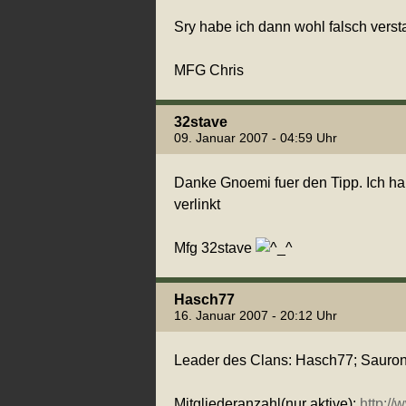
Sry habe ich dann wohl falsch vers
MFG Chris
32stave
09. Januar 2007 - 04:59 Uhr
Danke Gnoemi fuer den Tipp. Ich h
verlinkt
Mfg 32stave
Hasch77
16. Januar 2007 - 20:12 Uhr
Leader des Clans: Hasch77; Sauron
Mitgliederanzahl(nur aktive):
http:/