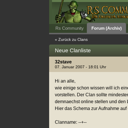
Rs Community
Forum (Archiv)
« Zurück zu Clans
Neue Clanliste
32stave
07. Januar 2007 - 18:01 Uhr
Hi an alle,
wie einige schon wissen will ich eine
vorstellen. Der Clan sollte mindes
demnaechst online stellen und den 
Hier das Schema zur Aufnahme auf di
Clanname: --+--