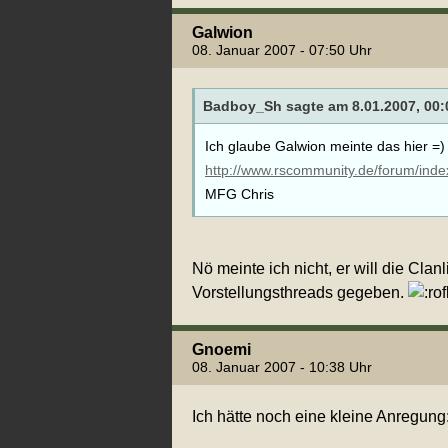
Galwion
08. Januar 2007 - 07:50 Uhr
Badboy_Sh sagte am 8.01.2007, 00:
Ich glaube Galwion meinte das hier =)
http://www.rscommunity.de/forum/ind
MFG Chris
Nö meinte ich nicht, er will die C
Vorstellungsthreads gegeben.
Gnoemi
08. Januar 2007 - 10:38 Uhr
Ich hätte noch eine kleine Anregung