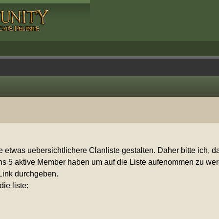
 etwas uebersichtlichere Clanliste gestalten. Daher bitte ich, da
tens 5 aktive Member haben um auf die Liste aufenommen zu werd
Link durchgeben.
e liste: