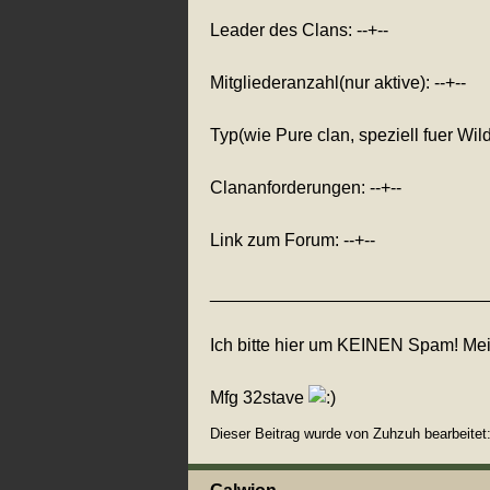
Leader des Clans: --+--
Mitgliederanzahl(nur aktive): --+--
Typ(wie Pure clan, speziell fuer Wildy
Clananforderungen: --+--
Link zum Forum: --+--
____________________________
Ich bitte hier um KEINEN Spam! M
Mfg 32stave
Dieser Beitrag wurde von Zuhzuh bearbeitet: