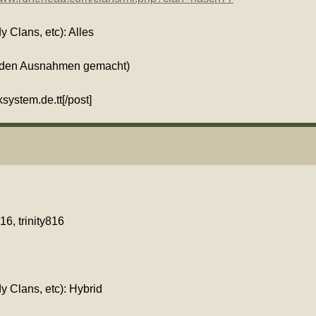
y Clans, etc): Alles
rden Ausnahmen gemacht)
ystem.de.tt[/post]
6, trinity816
y Clans, etc): Hybrid