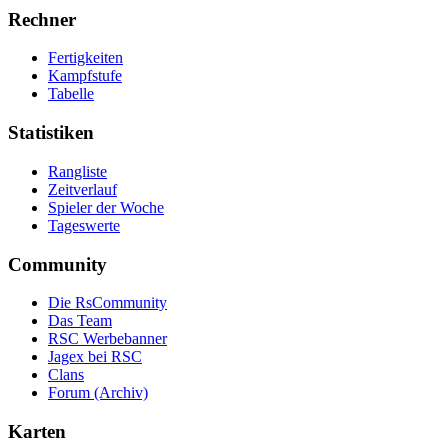
Rechner
Fertigkeiten
Kampfstufe
Tabelle
Statistiken
Rangliste
Zeitverlauf
Spieler der Woche
Tageswerte
Community
Die RsCommunity
Das Team
RSC Werbebanner
Jagex bei RSC
Clans
Forum (Archiv)
Karten