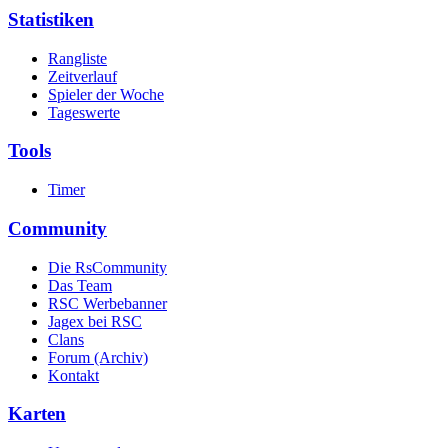
Statistiken
Rangliste
Zeitverlauf
Spieler der Woche
Tageswerte
Tools
Timer
Community
Die RsCommunity
Das Team
RSC Werbebanner
Jagex bei RSC
Clans
Forum (Archiv)
Kontakt
Karten