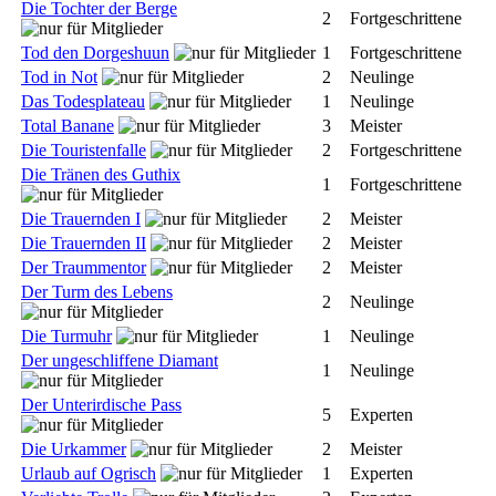
Die Tochter der Berge
2
Fortgeschrittene
Tod den Dorgeshuun
1
Fortgeschrittene
Tod in Not
2
Neulinge
Das Todesplateau
1
Neulinge
Total Banane
3
Meister
Die Touristenfalle
2
Fortgeschrittene
Die Tränen des Guthix
1
Fortgeschrittene
Die Trauernden I
2
Meister
Die Trauernden II
2
Meister
Der Traummentor
2
Meister
Der Turm des Lebens
2
Neulinge
Die Turmuhr
1
Neulinge
Der ungeschliffene Diamant
1
Neulinge
Der Unterirdische Pass
5
Experten
Die Urkammer
2
Meister
Urlaub auf Ogrisch
1
Experten