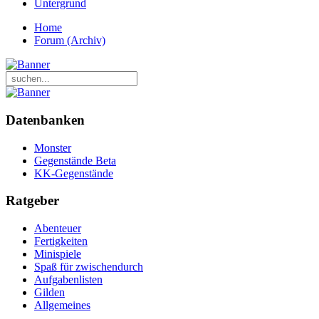
Untergrund
Home
Forum (Archiv)
Datenbanken
Monster
Gegenstände Beta
KK-Gegenstände
Ratgeber
Abenteuer
Fertigkeiten
Minispiele
Spaß für zwischendurch
Aufgabenlisten
Gilden
Allgemeines