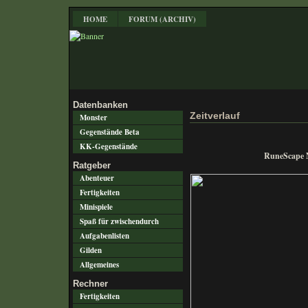
HOME
FORUM (ARCHIV)
Datenbanken
Zeitverlauf
Monster
Gegenstände Beta
KK-Gegenstände
RuneScape
Ratgeber
Abenteuer
Fertigkeiten
Minispiele
Spaß für zwischendurch
Aufgabenlisten
Gilden
Allgemeines
Rechner
Fertigkeiten