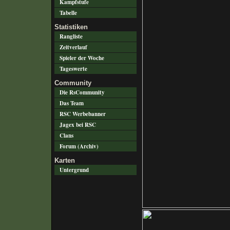
Kampfstufe
Tabelle
Statistiken
Rangliste
Zeitverlauf
Spieler der Woche
Tageswerte
Community
Die RsCommunity
Das Team
RSC Werbebanner
Jagex bei RSC
Clans
Forum (Archiv)
Karten
Untergrund