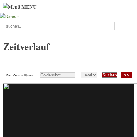
MENU
Zeitverlauf
RuneScape Name:
>>