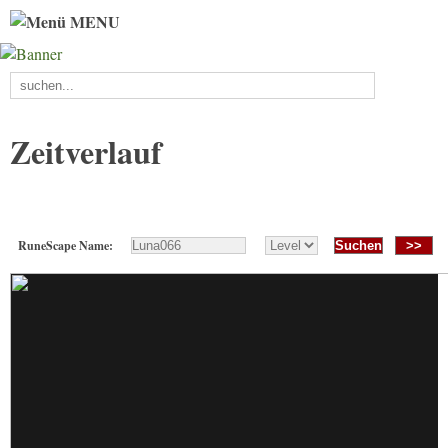
MENU
Zeitverlauf
RuneScape Name:
>>