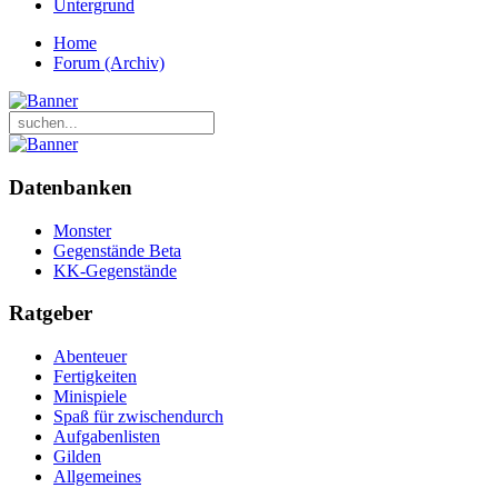
Untergrund
Home
Forum (Archiv)
Datenbanken
Monster
Gegenstände Beta
KK-Gegenstände
Ratgeber
Abenteuer
Fertigkeiten
Minispiele
Spaß für zwischendurch
Aufgabenlisten
Gilden
Allgemeines