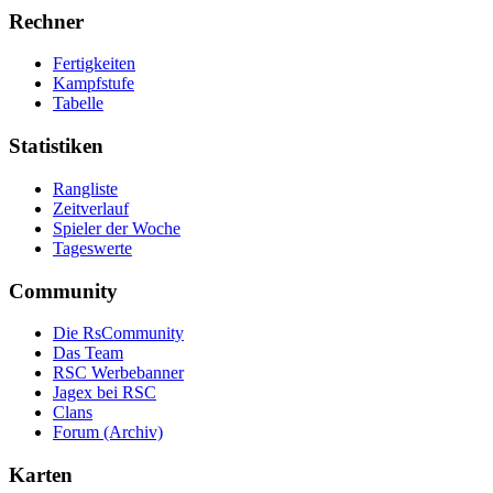
Rechner
Fertigkeiten
Kampfstufe
Tabelle
Statistiken
Rangliste
Zeitverlauf
Spieler der Woche
Tageswerte
Community
Die RsCommunity
Das Team
RSC Werbebanner
Jagex bei RSC
Clans
Forum (Archiv)
Karten