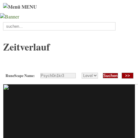
MENU
Zeitverlauf
RuneScape Name:
>>