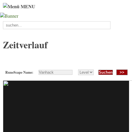
MENU
Zeitverlauf
RuneScape Name:
>>