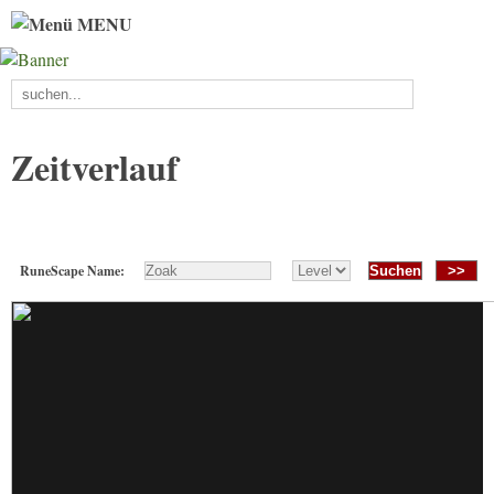
MENU
Zeitverlauf
RuneScape Name:
>>