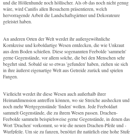
und die Höllenhunde noch höllischer. Als ob das noch nicht genug
wäre, wird Canifis allen Besuchern präsentieren, welch
hervorragende Arbeit die Landschaftsgärtner und Dekorateure
geleistet haben.
An anderen Orten der Welt werdet ihr außergewöhnliche
Kornkreise und koboldartige Wesen entdecken, die wie Unkraut
aus dem Boden schießen. Diese sogenannten Feebolde 'sammeln'
gerne Gegenstände, vor allem solche, die bei den Menschen sehr
begehrt sind. Sobald sie so etwas 'gefunden' haben, ziehen sie sich
in ihre äußerst eigenartige Welt aus Getreide zurück und spielen
Fangen.
Vielleicht werdet ihr diese Wesen auch außerhalb ihrer
Heimatdimension antreffen können, wo sie Streiche aushecken und
noch mehr Wertgegenstände 'finden' wollen. Jede Feeboldart
sammelt Gegenstände, die zu ihrem Wesen passen. Drachen-
Feebolde sammeln beispielsweise gerne Gegenstände, in denen das
Wort 'Drachen' vorkommt, so wie die neuen Drachen-Pfeile und -
Wurfpfeile. Um sie zu fangen, benötigt ihr natürlich eine hohe Stufe