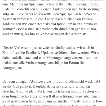
eure Meinung im Spiel einzuholen. Dabei haben wir eine riesige
Liste mit Vorschlägen zu kleinen Änderungen und Verbesserungen
aufgestellt, die dabei helfen sollte, den Spielspaß in RuneScape
weiter zu verbessern. Diese Änderungen reichen von kleinen
Änderungen wie einer Rechtsklick-Option, um nach Entrana zu
kommen (sodass man sich nicht mehr durch den ganzen Dialog
klicken muss), bis hin zu Verbesserungen der Armbrüste.
Unsere Verbesserungsliste wächst ständig, sodass wir auch in
Zukunft solche Feedback-Updates veröffentlichen werden. Wir sind
dabei natürlich auch auf eure Meinungen angewiesen, also bitte
meldet uns alle Verbesserungsvorschläge im Forum für
Anregungen.
Bei dem einzigen Abenteuer, das im Juni veröffentlicht wird, habt
ihr die Gelegenheit, Hauptdarsteller in einer sehr seltsamen
Geschichte zu werden. Viele von euch haben bestimmt schon von
dem Jungen gehört, der seinen Ball unachtsamerweise über einen
Zaun geschossen hatte, und dann mitansehen musste, wie eine böse
Hexe ihn in ihrem Gartenschuppen versteckte. Einige von euch