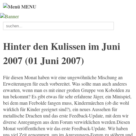
MENU
Hinter den Kulissen im Juni
2007 (01 Juni 2007)
Für diesen Monat haben wir eine ungewöhnliche Mischung an
Erweiterungen für euch vorbereitet. Was sollte man auch anderes
erwarten, wenn man es mit einer großen Gruppe von Kobolden zu
tun bekommt? Es gibt etwas für sehr erfahrene Jäger, ein Minispiel,
bei dem man Feebolde fangen muss, Kindermärchen (ob die wohl
wirklich für Kinder geeignet sind?), ein neues Aussehen für
metallische Drachen und das erste Feedback-Update, mit dem wir
diverse Anregungen aus dem Forum verwirklichen werden.Diesen
Monat veröffentlichen wir das erste Feedback-Update. Wir haben
uns viel Zeit genommen, um im Anregungen-Forum zu stöbern und