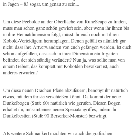
in Jagen – 83 sogar, um genau zu sein...
Um diese Feebolde an der Oberfläche von RuneScape zu finden,
muss man schon ganz schön gewieft sein, aber wenn ihr ihnen bis
in ihre Heimatdimension folgt, müsst ihr euch noch mit ihren
Kobold-Verteidigern herumplagen. Denen gefällt es nämlich gar
nicht, dass ihre Artverwandten von euch gefangen werden. Ist euch
schon aufgefallen, dass sich in ihrer Dimension ein Irrgarten
befindet, der sich ständig verändert? Nun ja, was sollte man von
einem Gebiet, das komplett mit Kobolden bevölkert ist, auch
anderes erwarten?
Um diese neuen Drachen-Pfeile abzufeuern, benötigt ihr natürlich
etwas, mit dem ihr sie verschießen könnt. Da kommt der neue
Dunkelbogen (Stufe 60) natürlich wie gerufen. Diesen Bogen
erhaltet ihr, mitsamt eines neuen Spezialangriffes, indem ihr
Dunkelbestien (Stufe 90 Berserker-Monster) bezwingt.
Als weitere Schmankerl möchten wir auch die grafischen